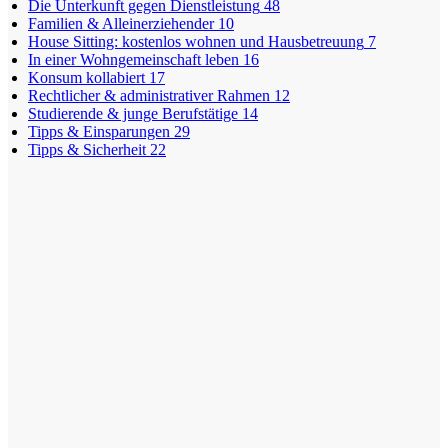
Die Unterkunft gegen Dienstleistung
48
Familien & Alleinerziehender
10
House Sitting: kostenlos wohnen und Hausbetreuung
7
In einer Wohngemeinschaft leben
16
Konsum kollabiert
17
Rechtlicher & administrativer Rahmen
12
Studierende & junge Berufstätige
14
Tipps & Einsparungen
29
Tipps & Sicherheit
22