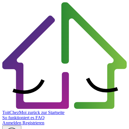
ToitChezMoi
zurück zur Startseite
So funktioniert es
FAQ
Anmelden
Registrieren