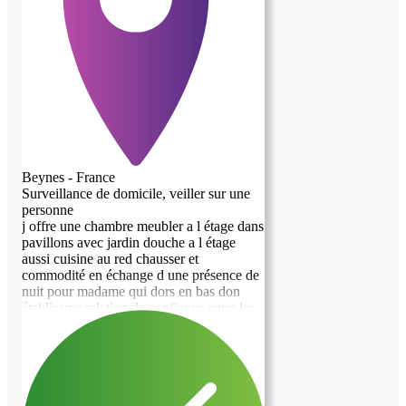
Beynes - France
Surveillance de domicile, veiller sur une
personne
j offre une chambre meubler a l étage dans
pavillons avec jardin douche a l étage
aussi cuisine au red chausser et
commodité en échange d une présence de
nuit pour madame qui dors en bas don
établir une relation de confiance entre les
personnes surtout quant je suis absent de
la maisons