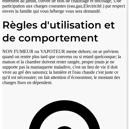
entretient au jardin, corvée de bois de chauffage et bricolage, Une
participation aux charges courantes (eau,gaz,Electricité.) par respect
envers la famille qui vous héberge vous sera demandé.
Règles d'utilisation et
de comportement
NON FUMEUR ou VAPOTEUR meme dehors; on se préviens
quand on rentre plus tard que convenu ou si retard quelconque; la
maison et la chambre doivent rester rangée, propre (mais je ne
supporte pas la maniaquerie maladive, c'est un lieu de vie il doit
vivre au gré des saisons); la lumière et l'eau chaude c'est juste ce
qu'il est nécessaire; on fait attention d’économiser, le montant des
charges fixes en dépendent.