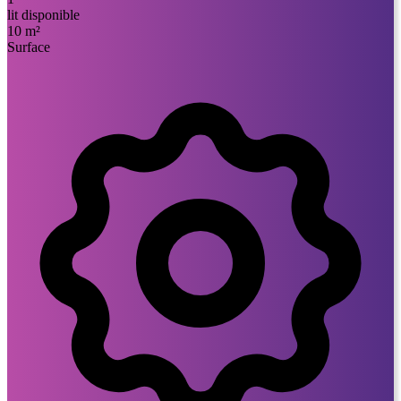
lit disponible
10 m²
Surface