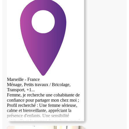
station de bus est au pied de l’immeuble,
environnement de verdure, très agréable à
vivre.
Marseille - France
Ménage, Petits travaux / Bricolage,
Transport, +1...
Femme, je recherche une cohabitante de
confiance pour partager mon chez moi ;
Profil recherché : Une femme sérieuse,
calme et bienveillante, appréciant la
présence d'enfants. Une sensibilité
spirituelle et le respect des valeurs morales
sont indispensables. Échange : Logement