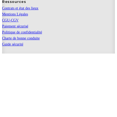
Ressources
Contrats et état des lieux
Mentions Légales
CGU-CGV
Paiement sécurisé
Politique de confidentialité
Charte de bonne conduite
Guide sécurité