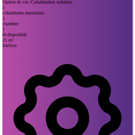
Option de vie:
Cohabitation solidaire
2
cohabitants maximum
1
chambre
1
lit disponible
21 m²
Surface