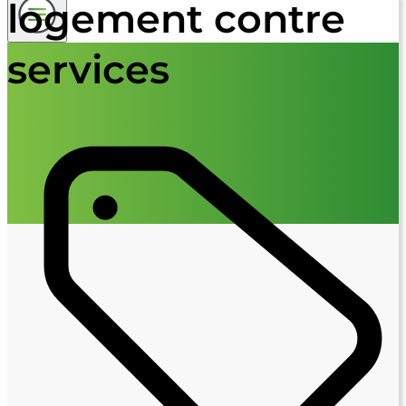
logement contre
services