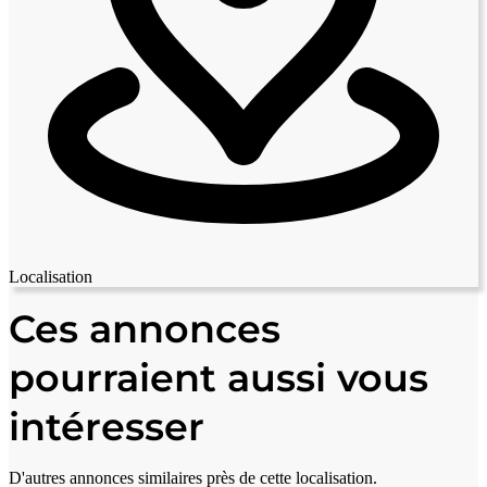
Localisation
Leaflet
|
© OpenStreetMap contributors
+
Ces annonces
−
pourraient aussi vous
intéresser
D'autres annonces similaires près de cette localisation.