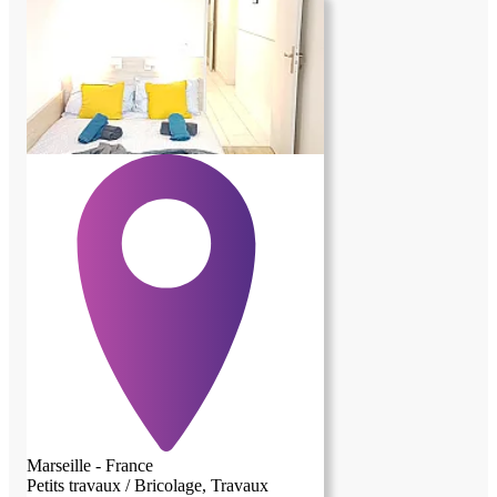
contre aide au quotidien (ménage,
organisation, présence)
Marseille - France
Petits travaux / Bricolage, Travaux