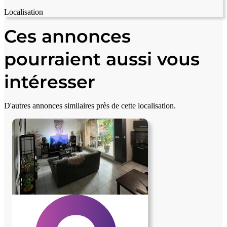
Localisation
Leaflet
|
© OpenStreetMap contributors
+
Ces annonces
−
pourraient aussi vous
intéresser
D'autres annonces similaires près de cette localisation.