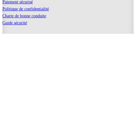
Paiement sécurisé
Politique de confidentialité
Charte de bonne conduite
Guide sécurité