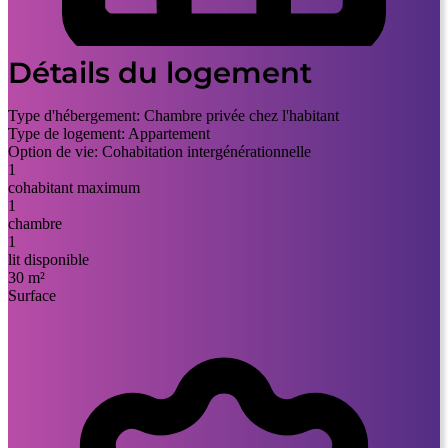
Détails du logement
Type d'hébergement:
Chambre privée chez l'habitant
Type de logement:
Appartement
Option de vie:
Cohabitation intergénérationnelle
1
cohabitant maximum
1
chambre
1
lit disponible
30 m²
Surface