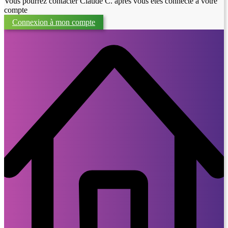
Vous pourrez contacter Claude C. après vous êtes connecté à votre
compte
Connexion à mon compte