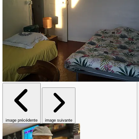
image précédente
image suivante