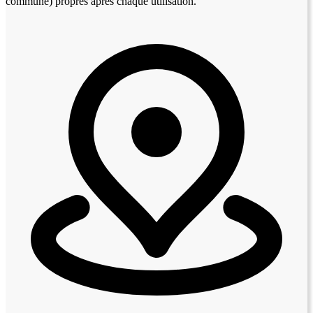
commune) propres après chaque utilisation.