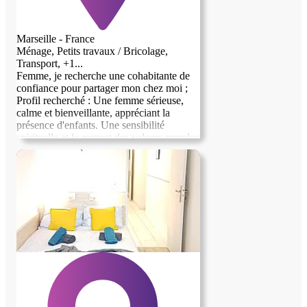
Marseille - France
Ménage, Petits travaux / Bricolage,
Transport, +1...
Femme, je recherche une cohabitante de
confiance pour partager mon chez moi ;
Profil recherché : Une femme sérieuse,
calme et bienveillante, appréciant la
présence d'enfants. Une sensibilité
spirituelle et le respect des valeurs morales
sont indispensables. Échange : Logement
contre aide au quotidien (ménage,
organisation, présence)