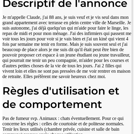
Descriptif de l'annonce
Je m'appelle Claude, j'ai 88 ans, je suis veuf et je vis seul dans mon
grand appartement avec terrasse en plein centre ville de Marseille. Je
suis autonome, j'ai déjà quelqu'un qui m'aide pour faire le linge, les
repas de midi et pour mon ménage. J'ai des infirmiers qui passent me
voir tous les jours pour voir si je vais bien et j'ai un kiné qui vient 4
fois par semaine me tenir en forme. Mais je suis souvent seul et j'ai
beaucoup de place alors je me suis dit qu'il était peut être bien de
pouvoir proposer cet espace à un jeune étudiant ou jeune travailleur,
qui pourrait me tenir un peu compagnie, m'aider pour les courses et
d'autres petites choses de la vie de tous les jours. J'ai 2 filles qui
vivent loin et elles ne sont pas pressées de me voir rentrer en maison
de retraite. Elles préfèrent me savoir heureux chez moi.
Règles d'utilisation et
de comportement
Pas de fumeur svp. Animaux : chats éventuellement. Pour ce qui
concerne les règles : celles de courtoisie et de politesse normales.
Tenir les lieux utilisés (chambre privée, cuisine et salle de bain