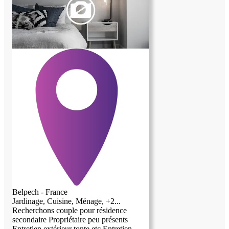
accueillir dans notre petit coin de paradis !
Belpech - France
Jardinage, Cuisine, Ménage, +2...
Recherchons couple pour résidence
secondaire Propriétaire peu présents
Entretien extérieur tonte etc Entretien