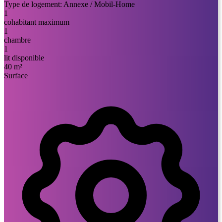
Type de logement:
Annexe / Mobil-Home
1
cohabitant maximum
1
chambre
1
lit disponible
40 m²
Surface