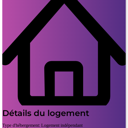
Détails du logement
Type d'hébergement:
Logement indépendant