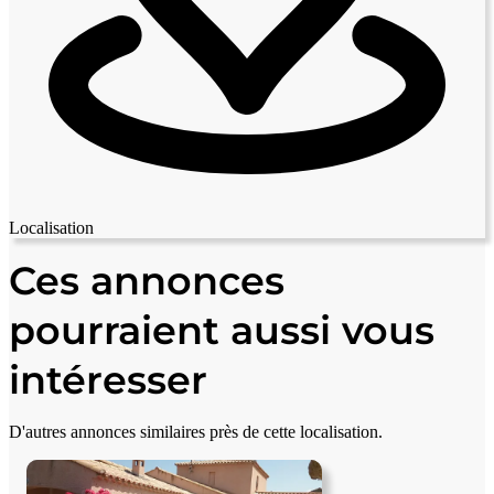
Localisation
Leaflet
|
© OpenStreetMap contributors
+
Ces annonces
−
pourraient aussi vous
intéresser
D'autres annonces similaires près de cette localisation.