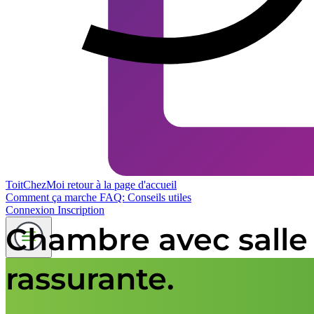
ToitChezMoi
retour à la page d'accueil
Comment ça marche
FAQ: Conseils utiles
Connexion
Inscription
Chambre avec salle
rassurante.