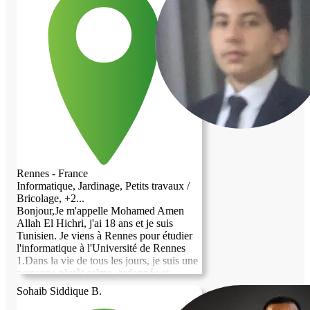
Rennes - France
Informatique, Jardinage, Petits travaux /
Bricolage, +2...
Bonjour,Je m'appelle Mohamed Amen
Allah El Hichri, j'ai 18 ans et je suis
Tunisien. Je viens à Rennes pour étudier
l'informatique à l'Université de Rennes
1.Dans la vie de tous les jours, je suis une
personne plutôt calme, ordonnée et
discrète. J'ai un rythme de vie régulier : je
Sohaib Siddique B.
suis sérieux dans mes études, j'aime me