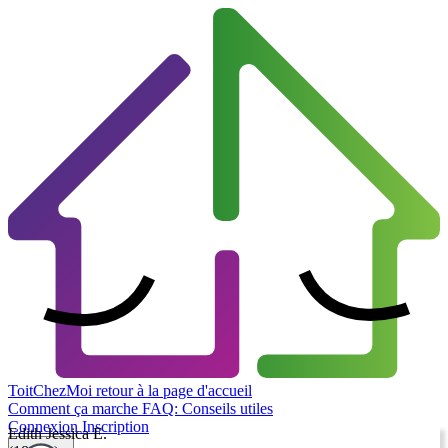
ToitChezMoi
retour à la page d'accueil
Comment ça marche
FAQ: Conseils utiles
Connexion
Inscription
Edith Jessica E.