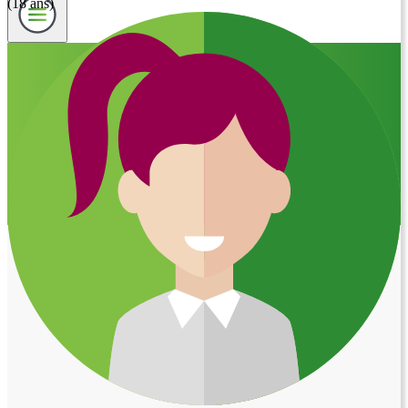
(18 ans)