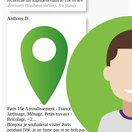
recherche un logement dans le 16e et ses
alentours (banlieue inclue). Au plaisir
d’échanger avec vous !
Anthony D.
Paris 16e Arrondissement - France
Jardinage, Ménage, Petits travaux /
Bricolage, +2...
Bonjour je souhaiterai visiter Paris
pendant l'été ,je ne fume pas et ne boit pas