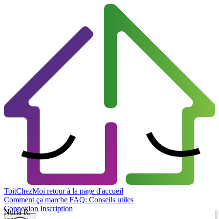
ToitChezMoi
retour à la page d'accueil
Comment ça marche
FAQ: Conseils utiles
Connexion
Inscription
Nuria R.