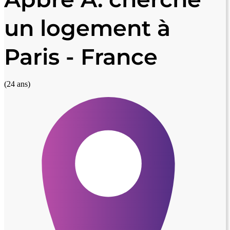
un logement à
Paris - France
(24 ans)