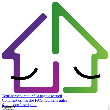
ToitChezMoi
retour à la page d'accueil
Comment ça marche
FAQ: Conseils utiles
Connexion
Inscription
Apbre A.