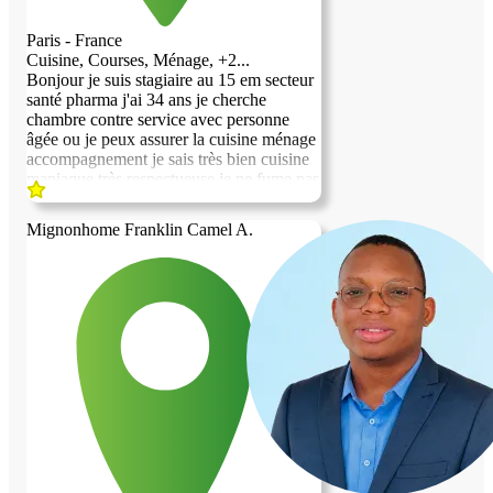
Paris - France
Cuisine, Courses, Ménage, +2...
Bonjour je suis stagiaire au 15 em secteur
santé pharma j'ai 34 ans je cherche
chambre contre service avec personne
âgée ou je peux assurer la cuisine ménage
accompagnement je sais très bien cuisine
maniaque très respectueuse je ne fume pas
pas d'alcool rien de tt
Mignonhome Franklin Camel A.