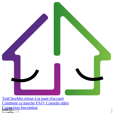
ToitChezMoi
retour à la page d'accueil
Comment ça marche
FAQ: Conseils utiles
Connexion
Inscription
Len D.