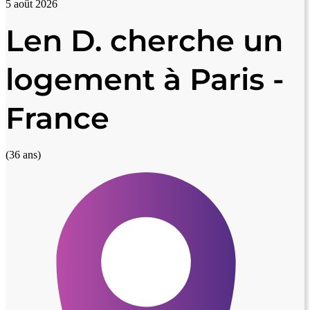
5 août 2026
Len D. cherche un
logement à Paris -
France
(36 ans)