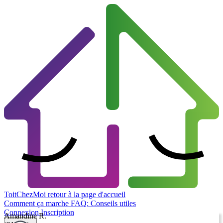
ToitChezMoi
retour à la page d'accueil
Comment ça marche
FAQ: Conseils utiles
Connexion
Inscription
Amandine R.