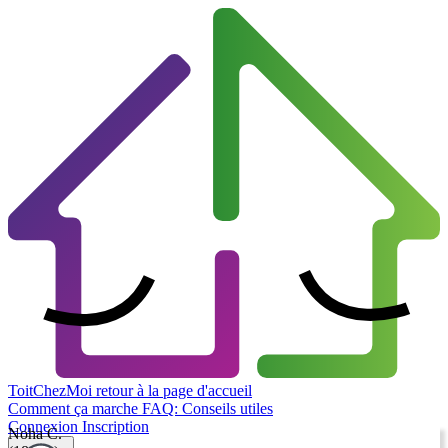
ToitChezMoi
retour à la page d'accueil
Comment ça marche
FAQ: Conseils utiles
Connexion
Inscription
Noha C.