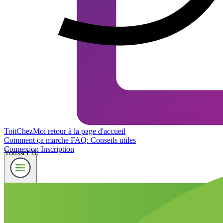
ToitChezMoi
retour à la page d'accueil
Comment ça marche
FAQ: Conseils utiles
Connexion
Inscription
Youssef B.