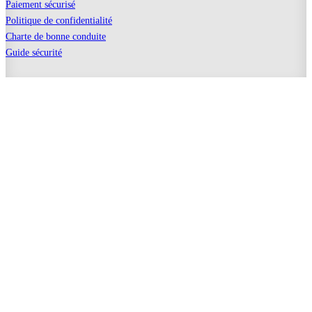
Paiement sécurisé
Politique de confidentialité
Charte de bonne conduite
Guide sécurité