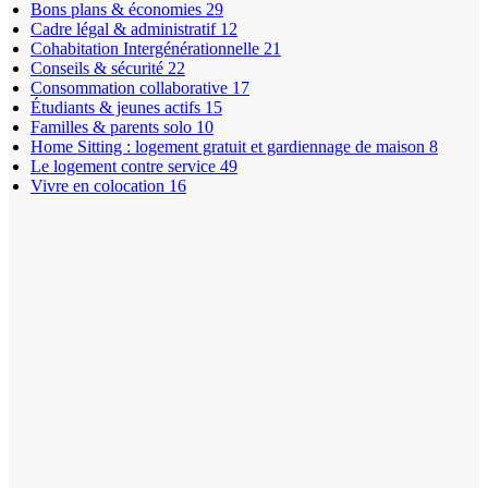
Bons plans & économies
29
Cadre légal & administratif
12
Cohabitation Intergénérationnelle
21
Conseils & sécurité
22
Consommation collaborative
17
Étudiants & jeunes actifs
15
Familles & parents solo
10
Home Sitting : logement gratuit et gardiennage de maison
8
Le logement contre service
49
Vivre en colocation
16