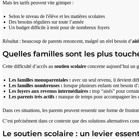
Mais les tarifs peuvent vite grimper :
Selon le niveau de l'élève et les matières scolaires
Des besoins réguliers sur toute l’année
Un budget difficile à tenir pour de nombreux foyers
Résultat : beaucoup de parents renoncent, malgré un réel besoin d’
aid
Quelles familles sont les plus touch
Cette difficulté d’accès au
soutien scolaire
concerne aujourd’hui un gr
Les familles monoparentales :
avec un seul revenu, il devient diff
Les familles nombreuses :
lorsque plusieurs enfants ont besoin d’
Les foyers aux revenus intermédiaires :
trop “aisés” pour certai
Les parents très actifs :
manque de temps pour accompagner les d
Dans ces situations, les parents peuvent ressentir une forme de frustrat
C’est précisément dans ce contexte que des solutions alternatives co
Le soutien scolaire : un levier essent