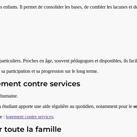
s enfants. Il permet de consolider les bases, de combler les lacunes et 
articuliers. Proches en âge, souvent pédagogues et disponibles, ils facil
 sa participation et sa progression sur le long terme.
gement contre services
s humaine.
un étudiant apporte une aide régulière au quotidien, notamment pour le
s
e :
logement contre services
.
toute la famille