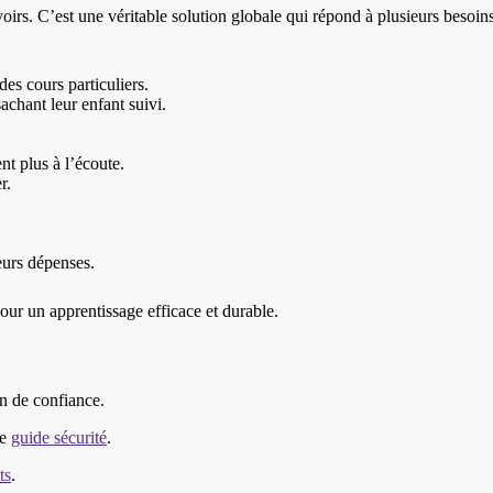
voirs. C’est une véritable solution globale qui répond à plusieurs beso
es cours particuliers.
achant leur enfant suivi.
nt plus à l’écoute.
r.
eurs dépenses.
pour un apprentissage efficace et durable.
on de confiance.
le
guide sécurité
.
ts
.