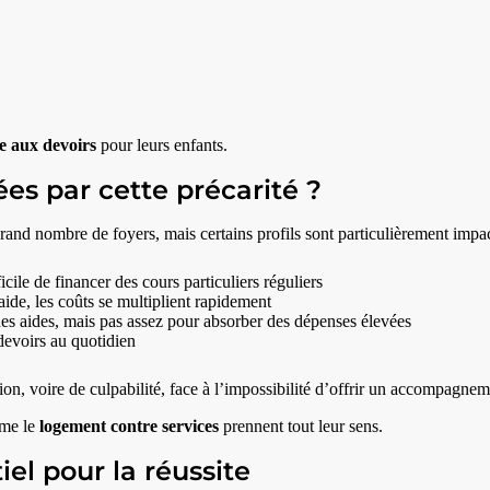
e aux devoirs
pour leurs enfants.
ées par cette précarité ?
and nombre de foyers, mais certains profils sont particulièrement impac
icile de financer des cours particuliers réguliers
aide, les coûts se multiplient rapidement
nes aides, mais pas assez pour absorber des dépenses élevées
evoirs au quotidien
ion, voire de culpabilité, face à l’impossibilité d’offrir un accompagnem
mme le
logement contre services
prennent tout leur sens.
iel pour la réussite