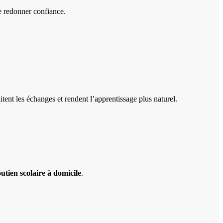
de redonner confiance.
itent les échanges et rendent l’apprentissage plus naturel.
outien scolaire à domicile
.