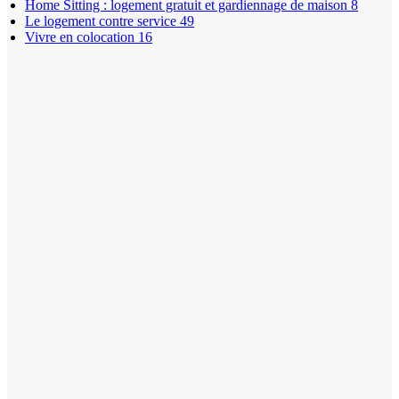
Home Sitting : logement gratuit et gardiennage de maison
8
Le logement contre service
49
Vivre en colocation
16