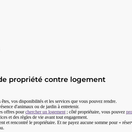
;
e propriété contre logement
s êtes, vos disponibilités et les services que vous pouvez rendre.
ésence d'animaux ou de jardin à entretenir.
es offres pour
chercher un logement
; côté propriétaire, vous pouvez
pro
ces et des règles de vie avant tout engagement.
 et rencontré le propriétaire. Et ne payez aucune somme pour « réserve
nu.