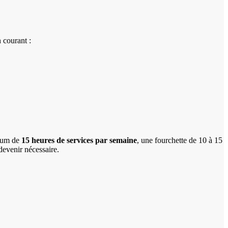
n courant :
imum de
15 heures de services par semaine
, une fourchette de 10 à 15
devenir nécessaire.