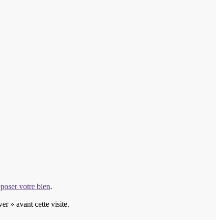
poser votre bien
.
r » avant cette visite.