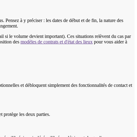
. Pensez à y préciser : les dates de début et de fin, la nature des
rangement.
il si le volume devient important). Ces situations relèvent du cas par
osition des
modèles de contrats et d'état des lieux
pour vous aider à
ptionnelles et débloquent simplement des fonctionnalités de contact et
et protège les deux parties.