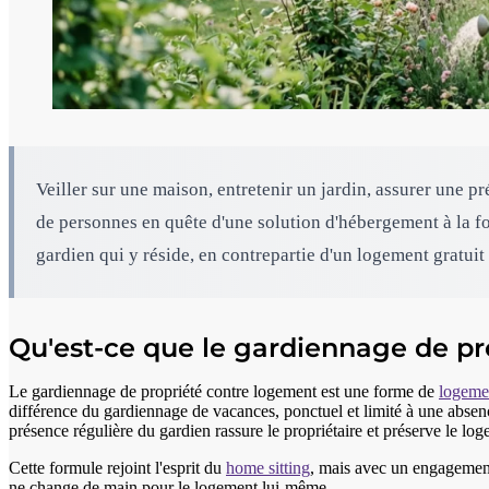
Veiller sur une maison, entretenir un jardin, assurer une p
de personnes en quête d'une solution d'hébergement à la foi
gardien qui y réside, en contrepartie d'un logement gratui
Qu'est-ce que le gardiennage de pr
Le gardiennage de propriété contre logement est une forme de
logemen
différence du gardiennage de vacances, ponctuel et limité à une absenc
présence régulière du gardien rassure le propriétaire et préserve le lo
Cette formule rejoint l'esprit du
home sitting
, mais avec un engagement
ne change de main pour le logement lui-même.