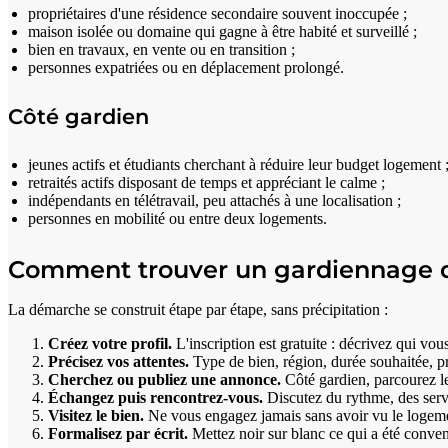
propriétaires d'une résidence secondaire souvent inoccupée ;
maison isolée ou domaine qui gagne à être habité et surveillé ;
bien en travaux, en vente ou en transition ;
personnes expatriées ou en déplacement prolongé.
Côté gardien
jeunes actifs et étudiants cherchant à réduire leur budget logement 
retraités actifs disposant de temps et appréciant le calme ;
indépendants en télétravail, peu attachés à une localisation ;
personnes en mobilité ou entre deux logements.
Comment trouver un gardiennage d
La démarche se construit étape par étape, sans précipitation :
Créez votre profil.
L'inscription est gratuite : décrivez qui vou
Précisez vos attentes.
Type de bien, région, durée souhaitée, pr
Cherchez ou publiez une annonce.
Côté gardien, parcourez l
Échangez puis rencontrez-vous.
Discutez du rythme, des servi
Visitez le bien.
Ne vous engagez jamais sans avoir vu le logement
Formalisez par écrit.
Mettez noir sur blanc ce qui a été conve