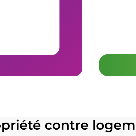
riété contre logeme