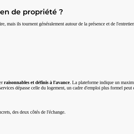
en de propriété ?
re, mais ils tournent généralement autour de la présence et de l'entretie
er
raisonnables et définis à l'avance
. La plateforme indique un max
s services dépasse celle du logement, un cadre d'emploi plus formel peut 
crets, des deux côtés de l'échange.