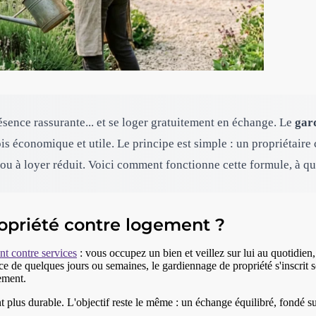
résence rassurante... et se loger gratuitement en échange. Le
gar
s économique et utile. Le principe est simple : un propriétaire c
t ou à loyer réduit. Voici comment fonctionne cette formule, à q
opriété contre logement ?
t contre services
: vous occupez un bien et veillez sur lui au quotidien,
e de quelques jours ou semaines, le gardiennage de propriété s'inscrit so
gement.
 plus durable. L'objectif reste le même : un échange équilibré, fondé