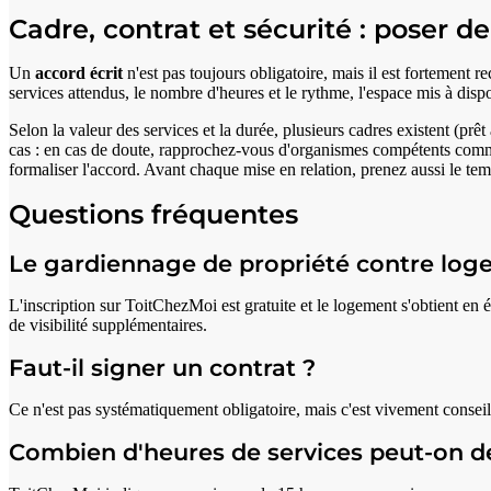
Cadre, contrat et sécurité : poser 
Un
accord écrit
n'est pas toujours obligatoire, mais il est fortement r
services attendus, le nombre d'heures et le rythme, l'espace mis à dispo
Selon la valeur des services et la durée, plusieurs cadres existent (pr
cas : en cas de doute, rapprochez-vous d'organismes compétents comm
formaliser l'accord. Avant chaque mise en relation, prenez aussi le tem
Questions fréquentes
Le gardiennage de propriété contre loge
L'inscription sur ToitChezMoi est gratuite et le logement s'obtient en
de visibilité supplémentaires.
Faut-il signer un contrat ?
Ce n'est pas systématiquement obligatoire, mais c'est vivement conseillé. 
Combien d'heures de services peut-on 