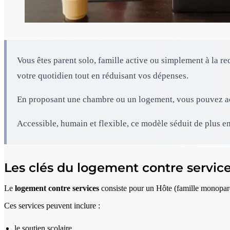
Vous êtes parent solo, famille active ou simplement à la r
votre quotidien tout en réduisant vos dépenses.
En proposant une chambre ou un logement, vous pouvez accu
Accessible, humain et flexible, ce modèle séduit de plus 
Les clés du logement contre servic
Le
logement contre services
consiste pour un Hôte (famille monopare
Ces services peuvent inclure :
le soutien scolaire