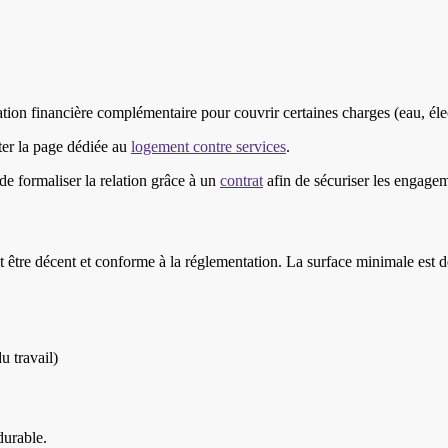
n financière complémentaire pour couvrir certaines charges (eau, élect
er la page dédiée au
logement contre services
.
e formaliser la relation grâce à un
contrat
afin de sécuriser les engage
t être décent et conforme à la réglementation. La surface minimale est 
u travail)
durable.