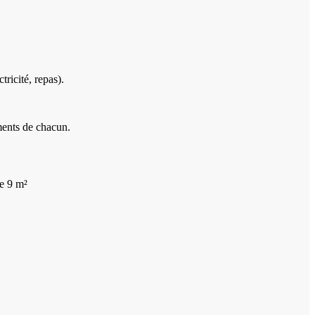
ricité, repas).
ments de chacun.
de 9 m²