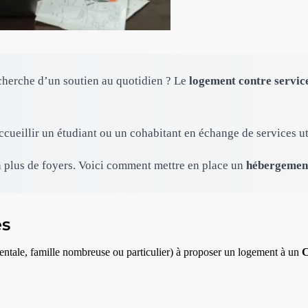
echerche d’un soutien au quotidien ? Le
logement contre servic
eillir un étudiant ou un cohabitant en échange de services ut
en plus de foyers. Voici comment mettre en place un
hébergement
es
ntale, famille nombreuse ou particulier) à proposer un logement à un
C