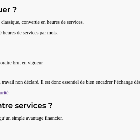
uer ?
classique, convertie en heures de services.
 heures de services par mois.
horaire brut en vigueur
ravail non déclaré. Il est donc essentiel de bien encadrer l’échange dès
urité
.
re services ?
qu’un simple avantage financier.