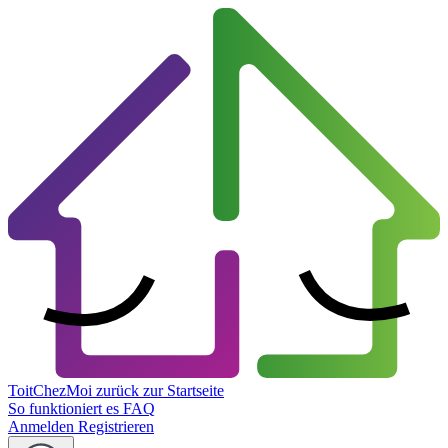
ToitChezMoi
zurück zur Startseite
So funktioniert es
FAQ
Anmelden
Registrieren