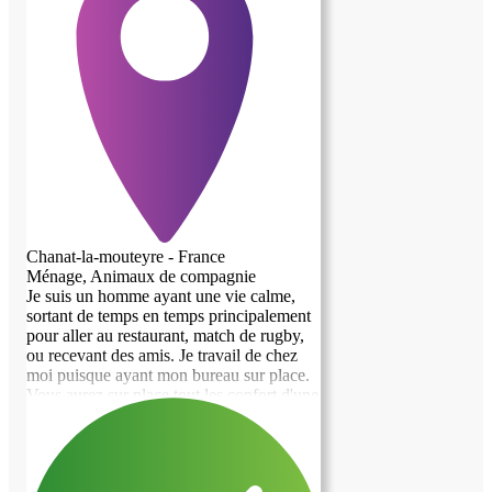
Chanat-la-mouteyre - France
Ménage, Animaux de compagnie
Je suis un homme ayant une vie calme,
sortant de temps en temps principalement
pour aller au restaurant, match de rugby,
ou recevant des amis. Je travail de chez
moi puisque ayant mon bureau sur place.
Vous aurez sur place tout les confort d'une
maison moderne, au calme puisque à
quelques minutes de Clermont Ferrand, à
la campagne. Véhicule indispensable que
vous pourrez garer dans aucun soucis