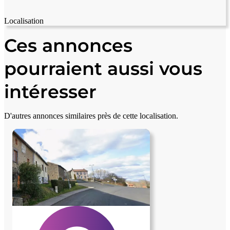
Localisation
Leaflet
|
© OpenStreetMap contributors
+
Ces annonces
−
pourraient aussi vous
intéresser
D'autres annonces similaires près de cette localisation.