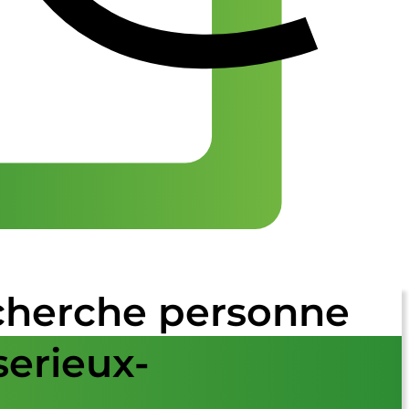
echerche personne
serieux-