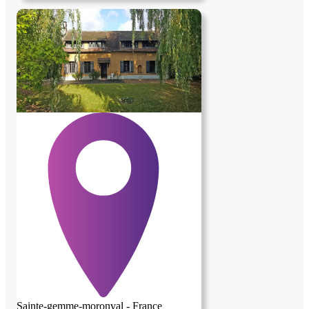
Sainte-gemme-moronval - France