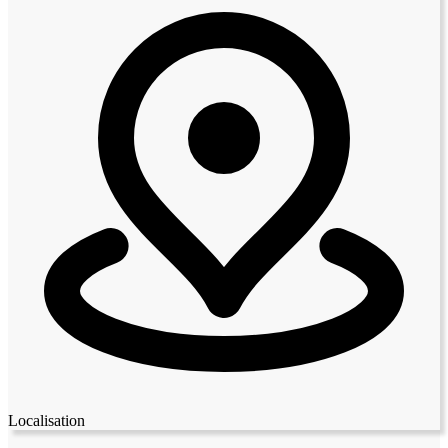
Localisation
Leaflet
|
© OpenStreetMap contributors