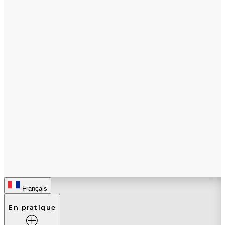
Français
En pratique