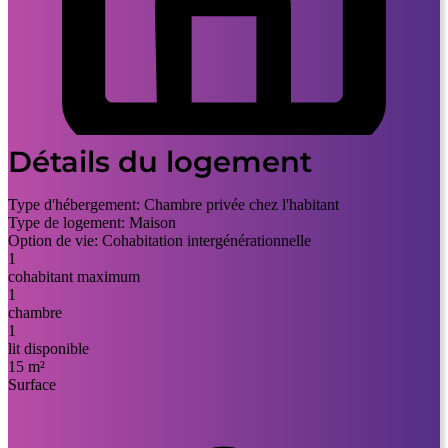
Détails du logement
Type d'hébergement:
Chambre privée chez l'habitant
Type de logement:
Maison
Option de vie:
Cohabitation intergénérationnelle
1
cohabitant maximum
1
chambre
1
lit disponible
15 m²
Surface