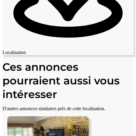
Localisation
Leaflet
|
© OpenStreetMap contributors
+
Ces annonces
−
pourraient aussi vous
intéresser
D'autres annonces similaires près de cette localisation.