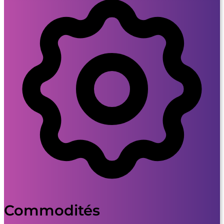
Commodités