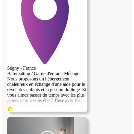
projet correspond a ses attentes
Ségny - France
Baby-sitting / Garde d'enfant, Ménage
Nous proposons un hébergement
chaleureux en échange d'une aide pour le
réveil des enfants et la gestion du linge. Si
vous aimez passer du temps avec les plus
jeunes et que vous êtes à l'aise avec les
tâches ménagères, cette opportunité
pourrait vous convenir parfaitement. Nous
serions ravis de vous accueillir et de
partager de bons moments ensemble !