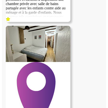
chambre privée avec salle de bains
partagée avec les enfants contre aide au
ménage et à la garde d'enfants. Nous
sommes très conviviaux et partageons
volontiers des discussions, sorties et
voyage. Nous recherchons un membre de
la famille supplémentaire contre aide à la
maison comme tous les autres membres.