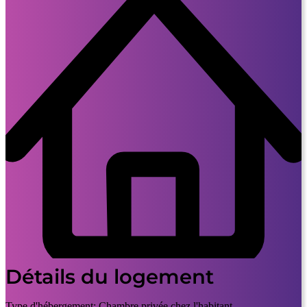
Détails du logement
Type d'hébergement:
Chambre privée chez l'habitant