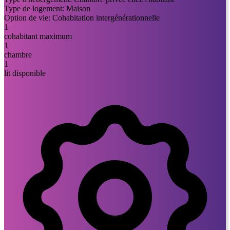
Type de logement:
Maison
Option de vie:
Cohabitation intergénérationnelle
1
cohabitant maximum
1
chambre
1
lit disponible