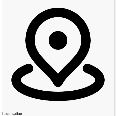
Localisation
Leaflet
|
© OpenStreetMap contributors