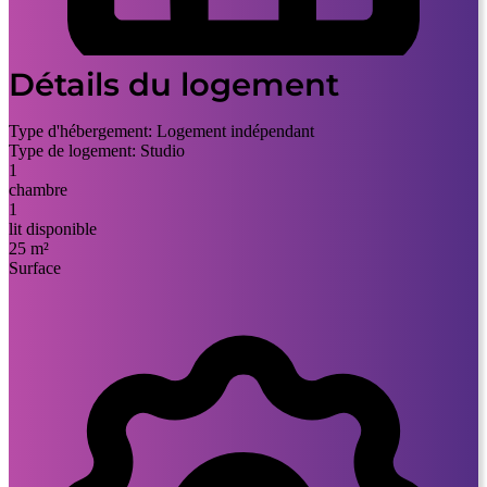
Détails du logement
Type d'hébergement:
Logement indépendant
Type de logement:
Studio
1
chambre
1
lit disponible
25 m²
Surface