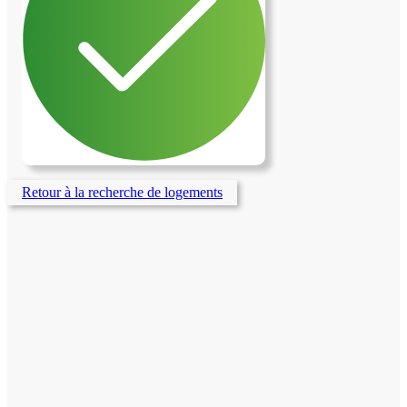
réchauffer. J'enverrai des photos
supplementaires dès qu'un contact sera
établi. Je souhaite le remplacement d'une
fenêtre de toit
Retour à la recherche de logements