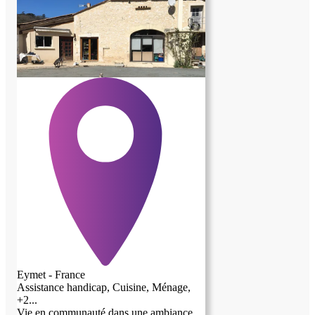
Eymet - France
Assistance handicap, Cuisine, Ménage,
+2...
Vie en communauté dans une ambiance