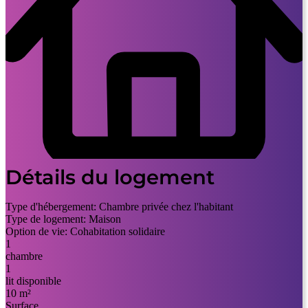
Détails du logement
Type d'hébergement:
Chambre privée chez l'habitant
Type de logement:
Maison
Option de vie:
Cohabitation solidaire
1
chambre
1
lit disponible
10 m²
Surface