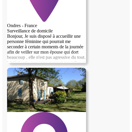
Ondres - France
Surveillance de domicile
Bonjour, Je suis disposé à accueillir une
personne féminine qui pourrait me
seconder à certain moments de la journée
afin de veiller sur mon épouse qui dort
beaucoup , elle n'est pas agressive du tout.
L'idéal cette personne pourrait travailler et
devrait avoir entre 50 et 60 ans.