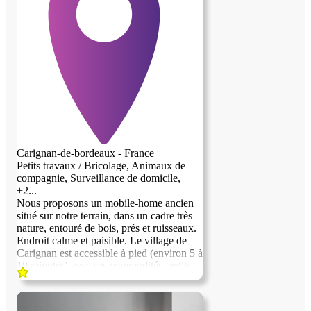
Carignan-de-bordeaux - France
Petits travaux / Bricolage, Animaux de
compagnie, Surveillance de domicile,
+2...
Nous proposons un mobile-home ancien
situé sur notre terrain, dans un cadre très
nature, entouré de bois, prés et ruisseaux.
Endroit calme et paisible. Le village de
Carignan est accessible à pied (environ 5 à
10 minutes) avec ses commodités, petits
commerces, bibliothèques et activités
sportives et artistiques. Un bus permet
également de rejoindre Bordeaux centre