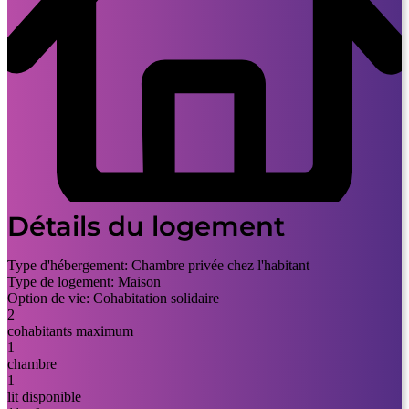
Détails du logement
Type d'hébergement:
Chambre privée chez l'habitant
Type de logement:
Maison
Option de vie:
Cohabitation solidaire
2
cohabitants maximum
1
chambre
1
lit disponible