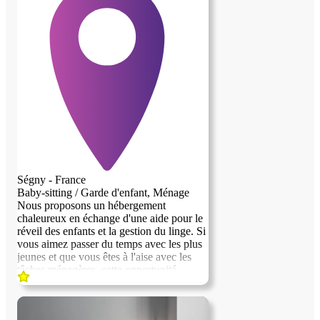
afin que chacun puisse vérifier que le
projet correspond a ses attentes
Ségny - France
Baby-sitting / Garde d'enfant, Ménage
Nous proposons un hébergement
chaleureux en échange d'une aide pour le
réveil des enfants et la gestion du linge. Si
vous aimez passer du temps avec les plus
jeunes et que vous êtes à l'aise avec les
tâches ménagères, cette opportunité
pourrait vous convenir parfaitement. Nous
serions ravis de vous accueillir et de
partager de bons moments ensemble !