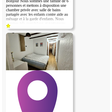
Bonjour Nous sommes une famille de 6
personnes et mettons à disposition une
chambre privée avec salle de bains
partagée avec les enfants contre aide au
ménage et à la garde d'enfants. Nous
sommes très conviviaux et partageons
volontiers des discussions, sorties et
voyage. Nous recherchons un membre de
la famille supplémentaire contre aide à la
maison comme tous les autres membres.