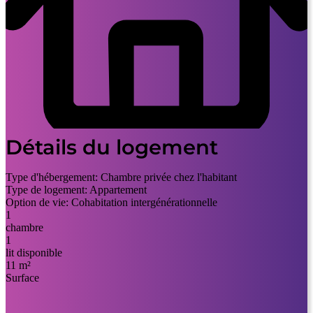
Détails du logement
Type d'hébergement:
Chambre privée chez l'habitant
Type de logement:
Appartement
Option de vie:
Cohabitation intergénérationnelle
1
chambre
1
lit disponible
11 m²
Surface