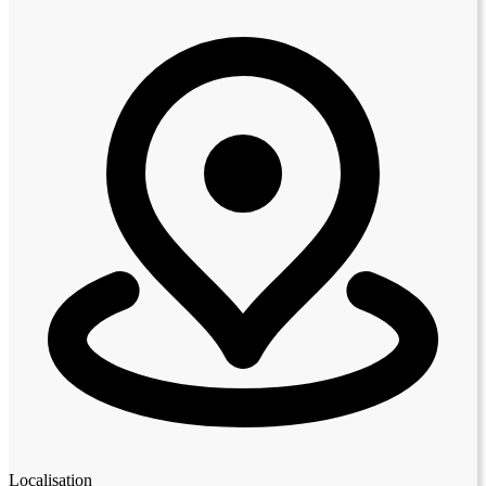
Localisation
Leaflet
|
© OpenStreetMap contributors