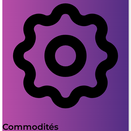
Commodités