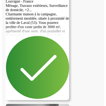
Louvigné - France
Ménage, Travaux extérieurs, Surveillance
de domicile, +2...
Charmante maison à la campagne,
entièrement meublée, située à proximité de
la ville de Laval (53). Vous pourrez
profiter d'un vaste jardin de 3000 m²,
agrémenté d'une serre, d'un poulailler et
d'arbres fruitiers, ainsi que d'une belle
pelouse. Cet espace est idéal pour un
couple cherchant à se ressourcer dans un
cadre paisible et verdoyant.