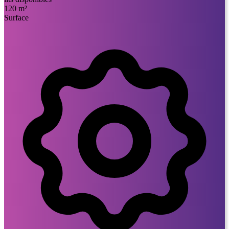
120 m²
Surface