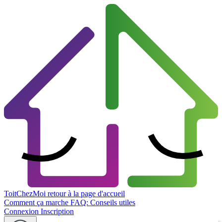
ToitChezMoi
retour à la page d'accueil
Comment ça marche
FAQ: Conseils utiles
Connexion
Inscription