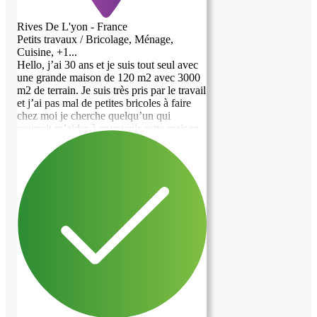
Rives De L'yon - France
Petits travaux / Bricolage, Ménage,
Cuisine, +1...
Hello, j’ai 30 ans et je suis tout seul avec
une grande maison de 120 m2 avec 3000
m2 de terrain. Je suis très pris par le travail
et j’ai pas mal de petites bricoles à faire
chez moi je cherche quelqu’un qui
pourrait m’aider à entretenir cette maison
contre un bel espace de vie.
Éventuellement m’aider à faire quelques
travaux