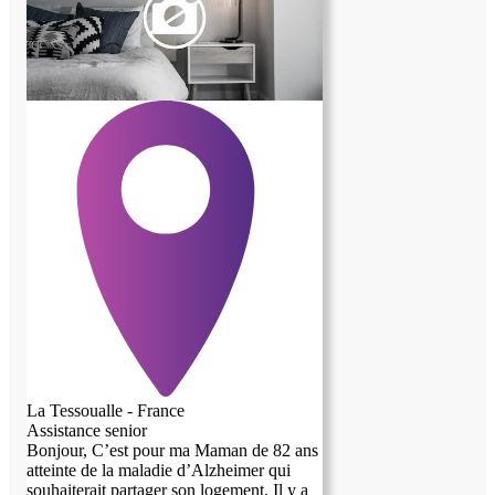
La Tessoualle - France
Assistance senior
Bonjour, C’est pour ma Maman de 82 ans
atteinte de la maladie d’Alzheimer qui
souhaiterait partager son logement. Il y a