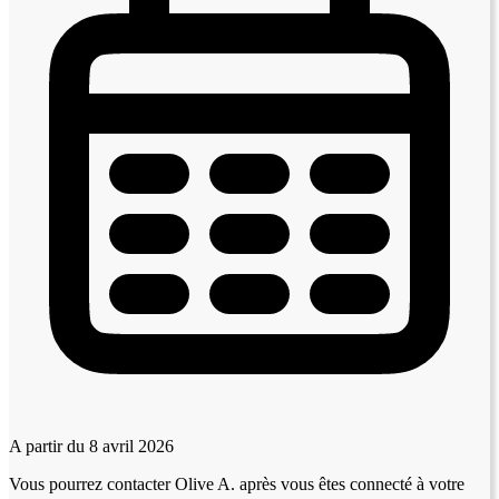
A partir du 8 avril 2026
Vous pourrez contacter Olive A. après vous êtes connecté à votre