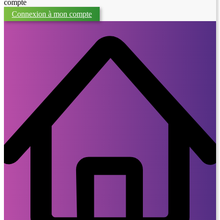
compte
Connexion à mon compte