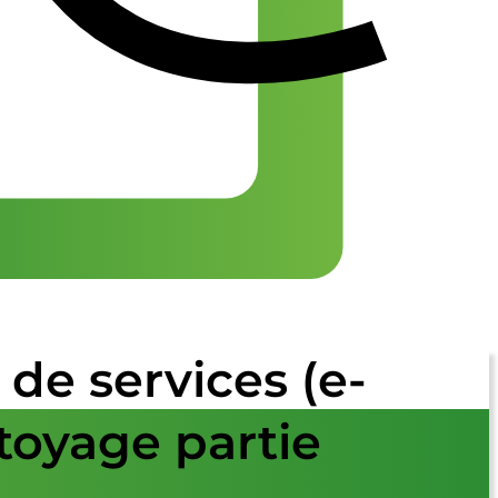
de services (e-
ttoyage partie