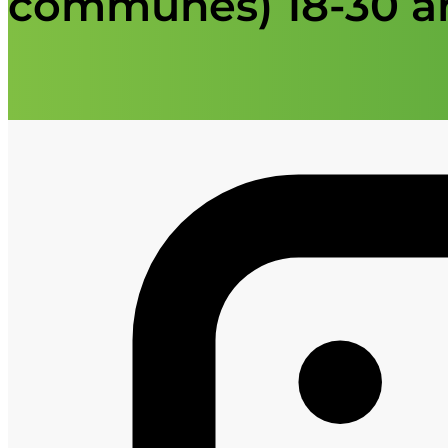
communes) 18-30 a