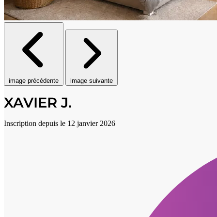
image précédente
image suivante
XAVIER J.
Inscription depuis le 12 janvier 2026