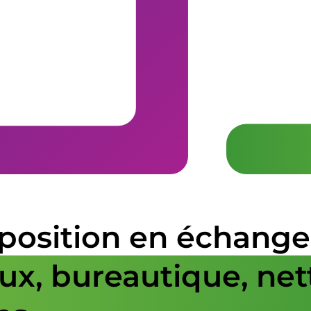
osition en échange 
aux, bureautique, ne