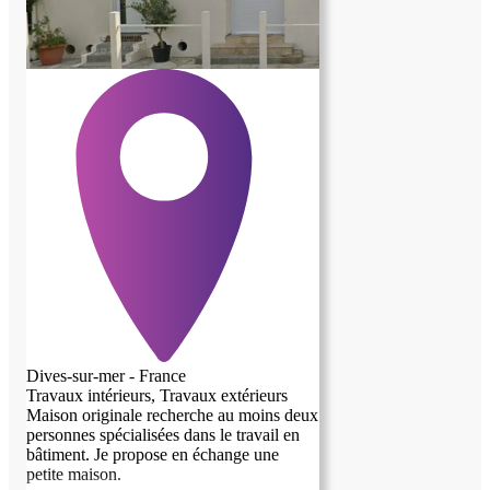
Dives-sur-mer - France
Travaux intérieurs, Travaux extérieurs
Maison originale recherche au moins deux
personnes spécialisées dans le travail en
bâtiment. Je propose en échange une
petite maison.