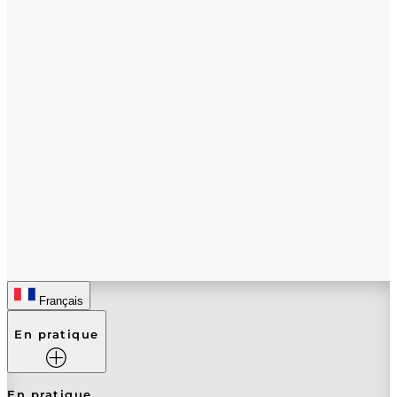
Français
En pratique
En pratique