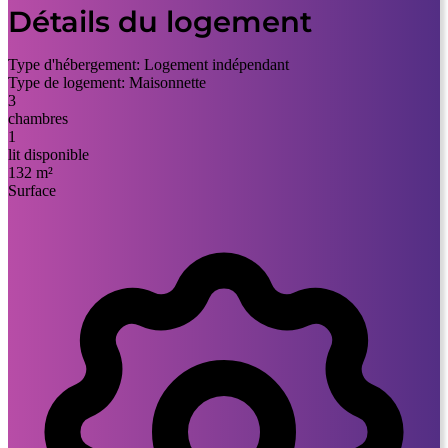
Détails du logement
Type d'hébergement:
Logement indépendant
Type de logement:
Maisonnette
3
chambres
1
lit disponible
132 m²
Surface