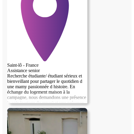
Saint-lô - France
Assistance senior
Recherche étudiante/ étudiant sérieux et
bienveillant pour partager le quotidien d
une mamy passionnée d histoire. En
échange du logement maison à la
campagne, nous demandons une présence
le soir (partage du repas) et une présence
rassurante la nuit.