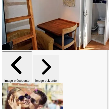
image précédente
image suivante