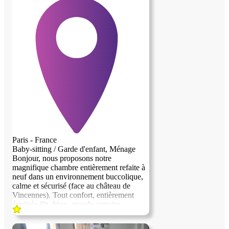
Paris - France
Baby-sitting / Garde d'enfant, Ménage
Bonjour, nous proposons notre
magnifique chambre entièrement refaite à
neuf dans un environnement buccolique,
calme et sécurisé (face au château de
Vincennes). Tout confort, entièrement
équipée (lit, frigo, grande armoire,
rétroprojecteur, bureau...). Nous
recherchons une personne sérieuse et