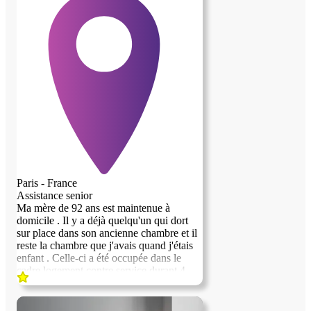
Paris - France
Assistance senior
Ma mère de 92 ans est maintenue à
domicile . Il y a déjà quelqu'un qui dort
sur place dans son ancienne chambre et il
reste la chambre que j'avais quand j'étais
enfant . Celle-ci a été occupée dans le
cadre logement contre service durant 4
ans. La personne l'occupant, s'envole vers
une vie qui l'emmène ailleurs . Il s'agit
d'un atelier d'artiste qui se situe sur la butte