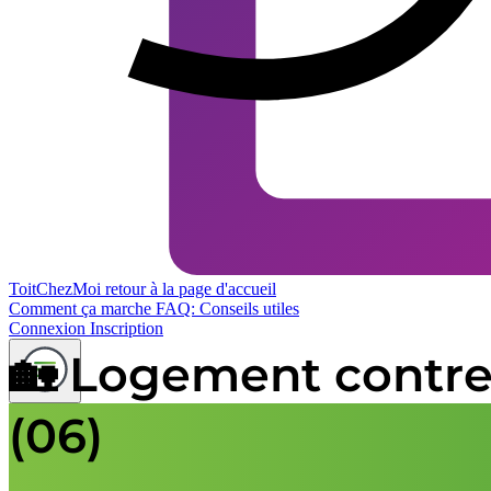
ToitChezMoi
retour à la page d'accueil
Comment ça marche
FAQ: Conseils utiles
Connexion
Inscription
🏡 Logement contre 
(06)