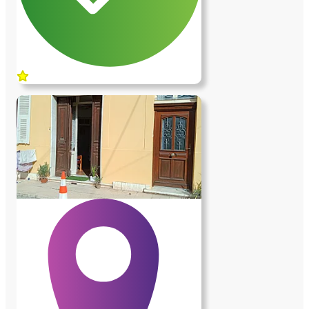
et d'autres petites choses de la vie de tous
les jours. J'ai 2 filles qui vivent loin et elles
ne sont pas pressées de me voir rentrer en
maison de retraite. Elles préfèrent me
savoir heureux chez moi.