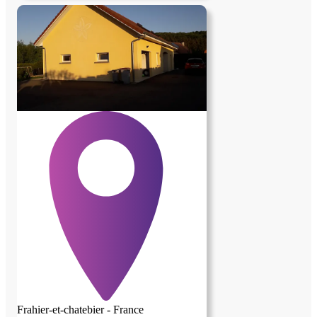
Frahier-et-chatebier - France