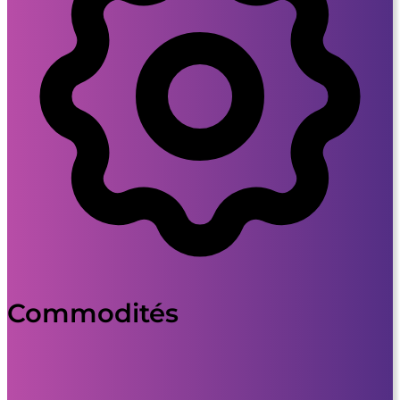
Commodités