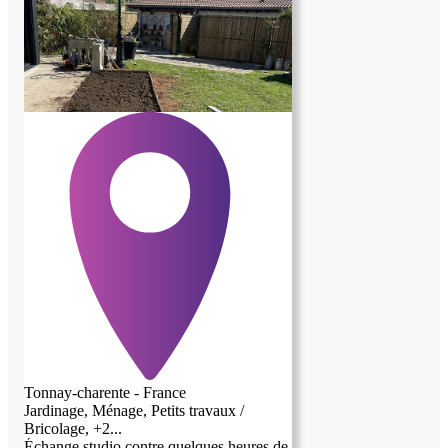
Tonnay-charente - France
Jardinage, Ménage, Petits travaux /
Bricolage, +2...
Échange studio contre quelques heures de