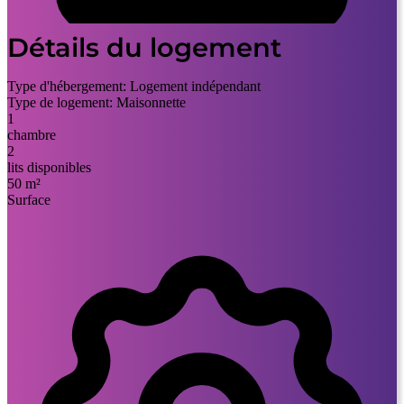
Détails du logement
Type d'hébergement:
Logement indépendant
Type de logement:
Maisonnette
1
chambre
2
lits disponibles
50 m²
Surface