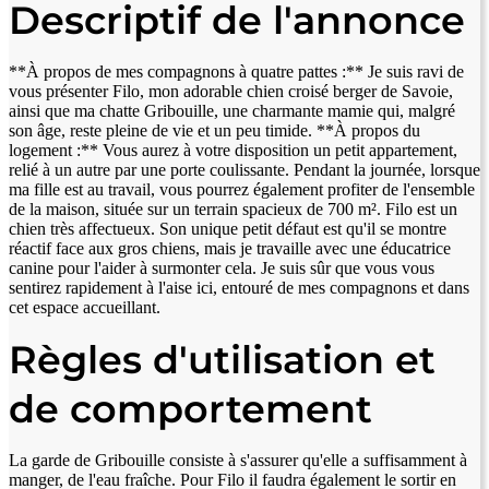
Descriptif de l'annonce
**À propos de mes compagnons à quatre pattes :** Je suis ravi de
vous présenter Filo, mon adorable chien croisé berger de Savoie,
ainsi que ma chatte Gribouille, une charmante mamie qui, malgré
son âge, reste pleine de vie et un peu timide. **À propos du
logement :** Vous aurez à votre disposition un petit appartement,
relié à un autre par une porte coulissante. Pendant la journée, lorsque
ma fille est au travail, vous pourrez également profiter de l'ensemble
de la maison, située sur un terrain spacieux de 700 m². Filo est un
chien très affectueux. Son unique petit défaut est qu'il se montre
réactif face aux gros chiens, mais je travaille avec une éducatrice
canine pour l'aider à surmonter cela. Je suis sûr que vous vous
sentirez rapidement à l'aise ici, entouré de mes compagnons et dans
cet espace accueillant.
Règles d'utilisation et
de comportement
La garde de Gribouille consiste à s'assurer qu'elle a suffisamment à
manger, de l'eau fraîche. Pour Filo il faudra également le sortir en