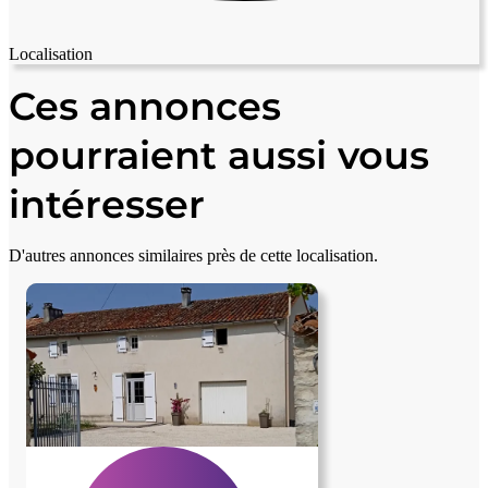
Localisation
Leaflet
|
© OpenStreetMap contributors
+
Ces annonces
−
pourraient aussi vous
intéresser
D'autres annonces similaires près de cette localisation.