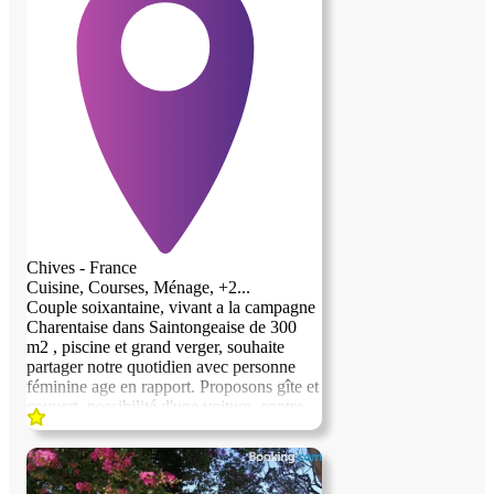
Chives - France
Cuisine, Courses, Ménage, +2...
Couple soixantaine, vivant a la campagne
Charentaise dans Saintongeaise de 300
m2 , piscine et grand verger, souhaite
partager notre quotidien avec personne
féminine age en rapport. Proposons gîte et
couvert, possibilité d'une voiture, contre
aide dans la tenue de la maison,
éventuellement repas, courses, ménage,
etc...a définir ensemble ? Priorité sera
donnée dans des liens humains sincères,