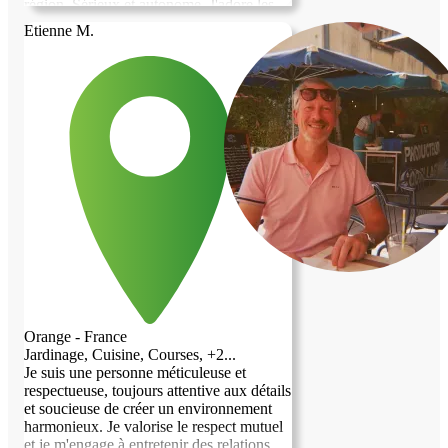
région. Sérieux et autonome. J'adore les
animaux, si vous en avez, je me ferai un
Etienne M.
plaisir de m'en occuper.
Orange - France
Jardinage, Cuisine, Courses, +2...
Je suis une personne méticuleuse et
respectueuse, toujours attentive aux détails
et soucieuse de créer un environnement
harmonieux. Je valorise le respect mutuel
et je m'engage à entretenir des relations