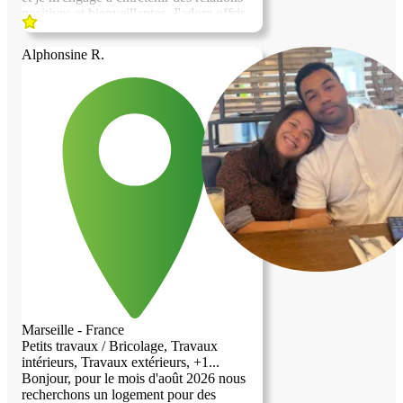
positives et bienveillantes. J'adore offrir
mes services pour des petits travaux que
ce soit dans l'entretien, la surveillance ou
Alphonsine R.
la réparation. Je suis assez débrouillard.
J'aime cuisiner et partager avec les autres.
Marseille - France
Petits travaux / Bricolage, Travaux
intérieurs, Travaux extérieurs, +1...
Bonjour, pour le mois d'août 2026 nous
recherchons un logement pour des