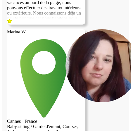
vacances au bord de la plage, nous
pouvons effectuer des travaux intérieurs
ou extérieurs. Nous connaissons déjà un
peu le principe car nous habitons nous
même dans un logement contre service.
Nous avons des photos en appui pour les
Marina W.
travaux que nous avons déjà effectué.
Cannes - France
Baby-sitting / Garde d'enfant, Courses,