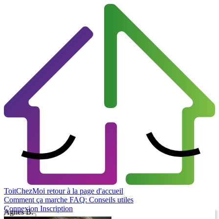
ToitChezMoi
retour à la page d'accueil
Comment ça marche
FAQ: Conseils utiles
Connexion
Inscription
Agnes B.