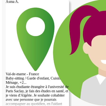
Asma A.
Val-de-marne - France
Baby-sitting / Garde d'enfant, Cuisine,
Ménage, +2...
Je suis étudiante étrangère à l'université de
Paris Saclay, je fais des études en santé, et
je viens d'Algérie. Je souhaite cohabiter
avec une personne que je pourrais
accompagner au quotidien, en l'aidant