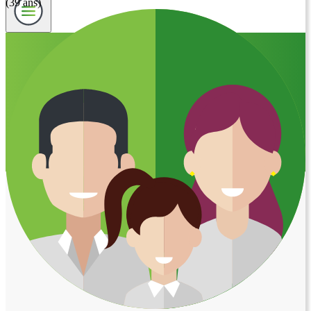
(39 ans)