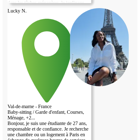
dans les tâches ménagères, le jardinage
ainsi que lors de ses déplacements à
Lucky N.
l'extérieur. Idéalement, je recherche un
logement situé à Val-de-Marne.
Val-de-marne - France
Baby-sitting / Garde d'enfant, Courses,
Ménage, +2...
Bonjour, je suis une étudiante de 27 ans,
responsable et de confiance. Je recherche
une chambre ou un logement à Paris en