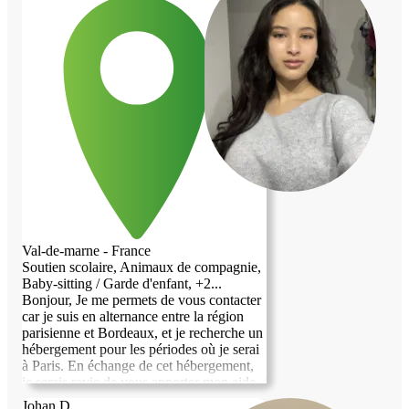
Val-de-marne - France
Soutien scolaire, Animaux de compagnie,
Baby-sitting / Garde d'enfant, +2...
Bonjour, Je me permets de vous contacter
car je suis en alternance entre la région
parisienne et Bordeaux, et je recherche un
hébergement pour les périodes où je serai
à Paris. En échange de cet hébergement,
je serais ravie de vous apporter mon aide
pour les courses, le ménage, le jardinage
Johan D.