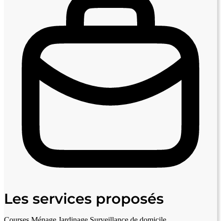
Les services proposés
Courses
Ménage
Jardinage
Surveillance de domicile