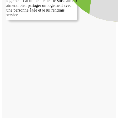
logement J ai un petit chien Je suis calme J
aimerai bien partager un logement avec
une personne âgée et je lui rendrais
service