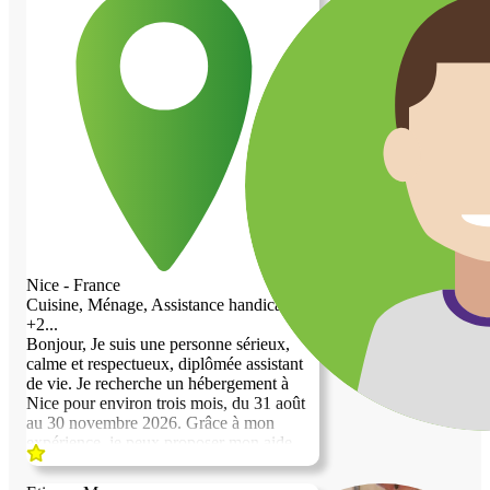
Nice - France
Cuisine, Ménage, Assistance handicap,
+2...
Bonjour, Je suis une personne sérieux,
calme et respectueux, diplômée assistant
de vie. Je recherche un hébergement à
Nice pour environ trois mois, du 31 août
au 30 novembre 2026. Grâce à mon
expérience, je peux proposer mon aide
pour les courses, le ménage, la préparation
des repas , l’accompagnement et l’aide