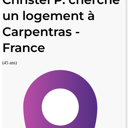
un logement à
Carpentras -
France
(45 ans)