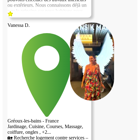
ou extérieurs. Nous connaissons déjà un
peu le principe car nous habitons nous
même dans un logement contre service.
Nous avons des photos en appui pour les
Vanessa D.
travaux que nous avons déjà effectué.
Gréoux-les-bains - France
Jardinage, Cuisine, Courses, Massage,
coiffure, ongles , +2...
🏡 Recherche logement contre services –