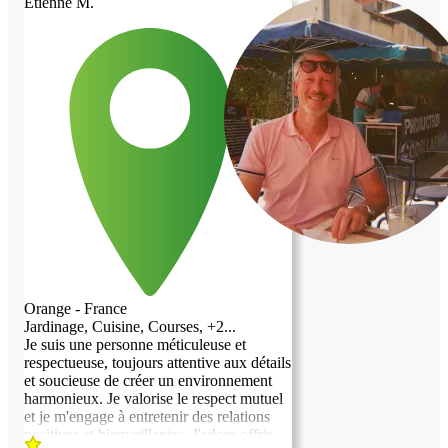
Etienne M.
aux personnes âgées. Je souhaite une
solution basée sur la confiance et le
respect mutuel
Orange - France
Jardinage, Cuisine, Courses, +2...
Je suis une personne méticuleuse et
respectueuse, toujours attentive aux détails
et soucieuse de créer un environnement
harmonieux. Je valorise le respect mutuel
et je m'engage à entretenir des relations
positives et bienveillantes. J'adore offrir