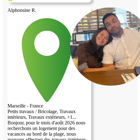
mes services pour des petits travaux que
ce soit dans l'entretien, la surveillance ou
Alphonsine R.
la réparation. Je suis assez débrouillard.
J'aime cuisiner et partager avec les autres.
Marseille - France
Petits travaux / Bricolage, Travaux
intérieurs, Travaux extérieurs, +1...
Bonjour, pour le mois d'août 2026 nous
recherchons un logement pour des
vacances au bord de la plage, nous
pouvons effectuer des travaux intérieurs