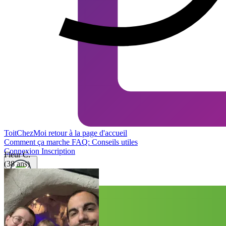
ToitChezMoi
retour à la page d'accueil
Comment ça marche
FAQ: Conseils utiles
Connexion
Inscription
Fleur C.
(38 ans)