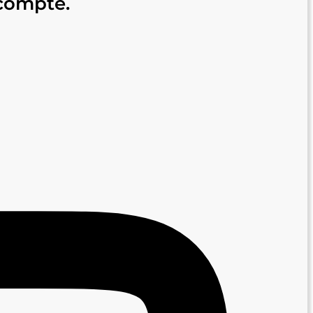
 compte.