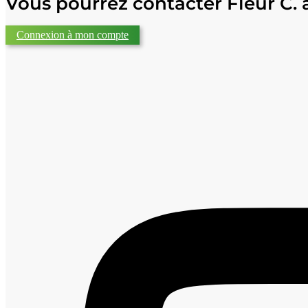
Vous pourrez contacter Fleur C. 
Connexion à mon compte