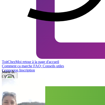
ToitChezMoi
retour à la page d'accueil
Comment ça marche
FAQ: Conseils utiles
Connexion
Inscription
Marie B.
(31 ans)