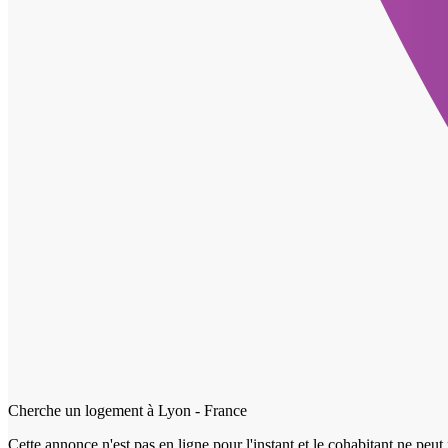
Cherche un logement à
Lyon - France
Cette annonce n'est pas en ligne pour l'instant et le cohabitant ne peut