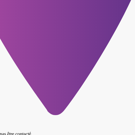
 pas être contacté