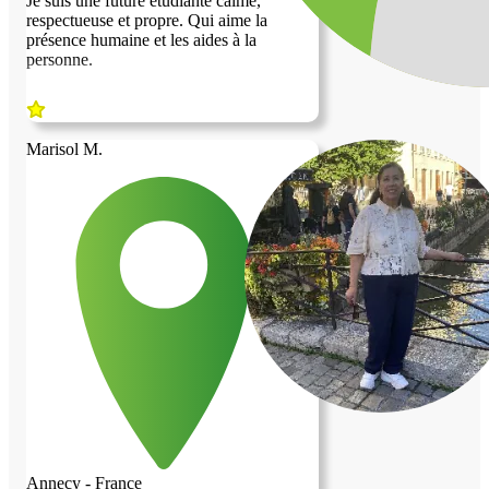
Je suis une future étudiante calme,
respectueuse et propre. Qui aime la
présence humaine et les aides à la
personne.
Marisol M.
Annecy - France