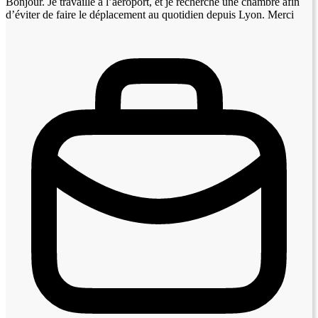
Bonjour. Je travaille a l’aéroport, et je recherche une chambre afin
d’éviter de faire le déplacement au quotidien depuis Lyon. Merci