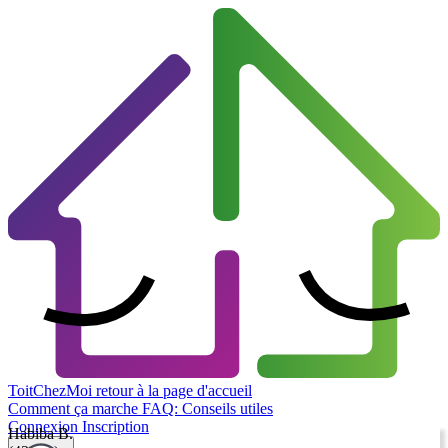
ToitChezMoi
retour à la page d'accueil
Comment ça marche
FAQ: Conseils utiles
Connexion
Inscription
Habiba B.