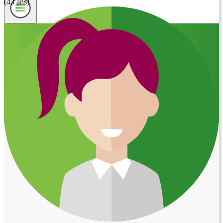
(43 ans)