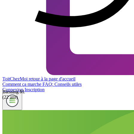
ToitChezMoi
retour à la page d'accueil
Comment ça marche
FAQ: Conseils utiles
Connexion
Inscription
Blessing M.
(22 ans)