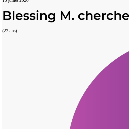
13 juillet 2026
Blessing M. cherche
(22 ans)