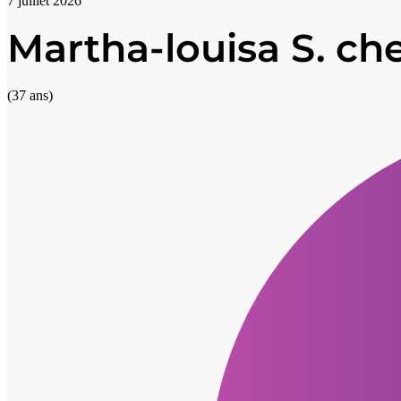
7 juillet 2026
Martha-louisa S. ch
(37 ans)