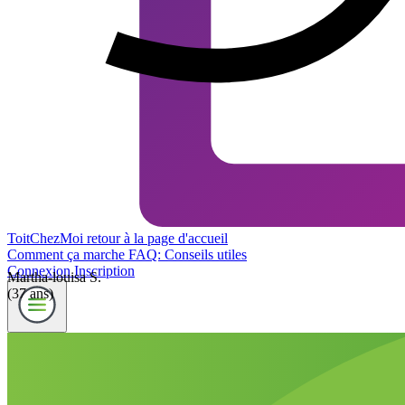
ToitChezMoi
retour à la page d'accueil
Comment ça marche
FAQ: Conseils utiles
Connexion
Inscription
Martha-louisa S.
(37 ans)