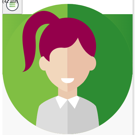
(42 ans)