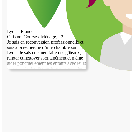
Lyon - France
Cuisine, Courses, Ménage, +2...
Je suis en reconversion professionnelle et
suis à la recherche d’une chambre sur
Lyon. Je sais cuisiner, faire des gâteaux,
ranger et nettoyer spontanément et même
aider ponctuellement les enfants avec leurs
devoirs. J’ai longtemps travaillé avec des
enfants en bas âge et connaît les
contraintes du travail de parents. Je suis
aussi à l’aise avec le jardinage urbain.