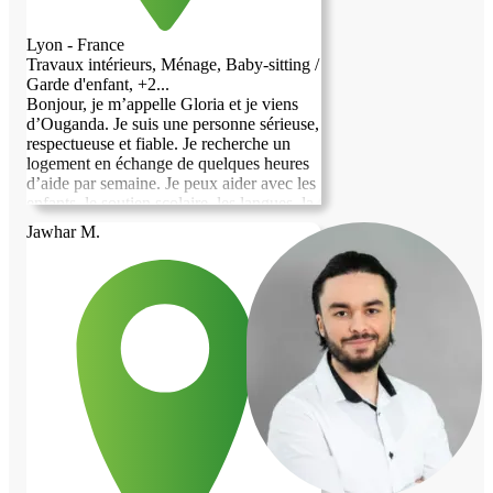
Lyon - France
Travaux intérieurs, Ménage, Baby-sitting /
Garde d'enfant, +2...
Bonjour, je m’appelle Gloria et je viens
d’Ouganda. Je suis une personne sérieuse,
respectueuse et fiable. Je recherche un
logement en échange de quelques heures
d’aide par semaine. Je peux aider avec les
enfants, le soutien scolaire, les langues, la
cuisine, les courses, le ménage et les
Jawhar M.
tâches quotidiennes