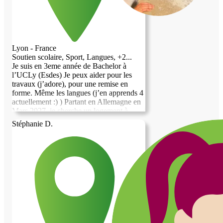
Lyon - France
Soutien scolaire, Sport, Langues, +2...
Je suis en 3eme année de Bachelor à
l’UCLy (Esdes) Je peux aider pour les
travaux (j’adore), pour une remise en
forme. Même les langues (j’en apprends 4
actuellement :) ) Partant en Allemagne en
Mars 2027, je cherche un logement à
Lyon de septembre 2026 à fin février
Stéphanie D.
2027 Merci ;)