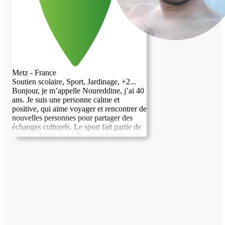
Metz - France
Soutien scolaire, Sport, Jardinage, +2...
Bonjour, je m’appelle Noureddine, j’ai 40
ans. Je suis une personne calme et
positive, qui aime voyager et rencontrer de
nouvelles personnes pour partager des
échanges culturels. Le sport fait partie de
ma vie : footing et vélo me permettent de
garder la forme et l’énergie. J’apprécie les
moments simples, la convivialité et les
belles rencontres.