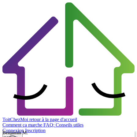
ToitChezMoi
retour à la page d'accueil
Comment ça marche
FAQ: Conseils utiles
Connexion
Inscription
Benjamin M.