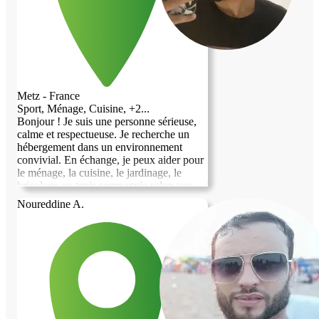
Metz - France
Sport, Ménage, Cuisine, +2...
Bonjour ! Je suis une personne sérieuse,
calme et respectueuse. Je recherche un
hébergement dans un environnement
convivial. En échange, je peux aider pour
le ménage, la cuisine, le jardinage, le
bricolage ou tenir compagnie selon vos
besoins. Je suis motivé(e), fiable et je
Noureddine A.
m’adapte facilement. Au plaisir
d’échanger avec vous !